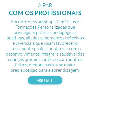
A PAR
COM OS PROFISSIONAIS
Encontros, Workshops Temáticos e
Formações Personalizadas que
privilegiam práticas pedagógicas
positivas, aliadas a momentos reflexivos
e vivenciais que visam favorecer o
crescimento profissional, a par com o
desenvolvimento integral e saudável das
crianças que, em contacto com adultos
felizes, demonstram uma maior
predisposição para a aprendizagem.
VER MAIS